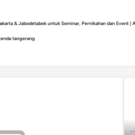
akarta & Jabodetabek untuk Seminar, Pernikahan dan Event |
tenda tangerang
J