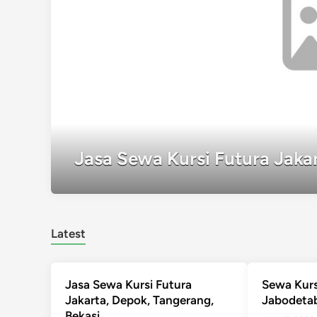
Jasa Sewa Kursi Futura Jaka
Latest
Jasa Sewa Kursi Futura
Sewa Kurs
Jakarta, Depok, Tangerang,
Jabodeta
Bekasi