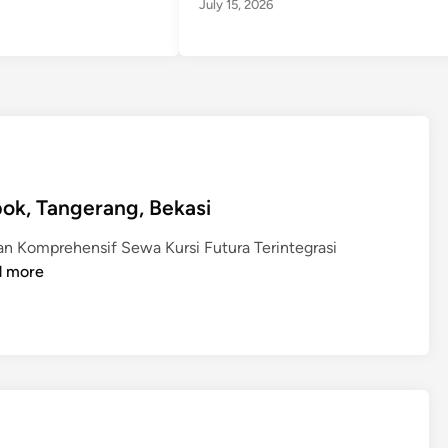
July 15, 2026
pok, Tangerang, Bekasi
an Komprehensif Sewa Kursi Futura Terintegrasi
d more