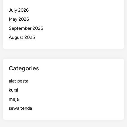
l
July 2026
i
t
May 2026
a
September 2025
s
August 2025
Categories
alat pesta
kursi
meja
sewa tenda