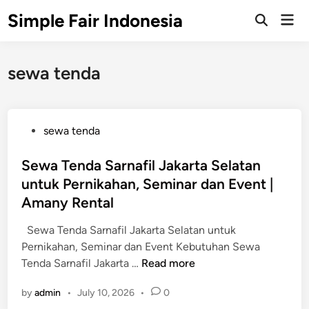
Skip
Simple Fair Indonesia
Mai
to
Open
Men
Search
content
sewa tenda
P
sewa tenda
o
s
Sewa Tenda Sarnafil Jakarta Selatan
t
untuk Pernikahan, Seminar dan Event |
e
Amany Rental
d
i
Sewa Tenda Sarnafil Jakarta Selatan untuk
n
Pernikahan, Seminar dan Event Kebutuhan Sewa
S
Tenda Sarnafil Jakarta …
Read more
e
by
admin
•
July 10, 2026
•
0
w