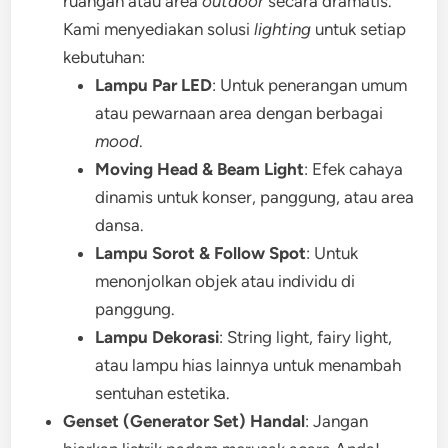
ruangan atau area
outdoor
secara dramatis.
Kami menyediakan solusi
lighting
untuk setiap
kebutuhan:
Lampu Par LED
: Untuk penerangan umum
atau pewarnaan area dengan berbagai
mood
.
Moving Head & Beam Light
: Efek cahaya
dinamis untuk konser, panggung, atau area
dansa.
Lampu Sorot & Follow Spot
: Untuk
menonjolkan objek atau individu di
panggung.
Lampu Dekorasi
: String light, fairy light,
atau lampu hias lainnya untuk menambah
sentuhan estetika.
Genset (Generator Set) Handal
: Jangan