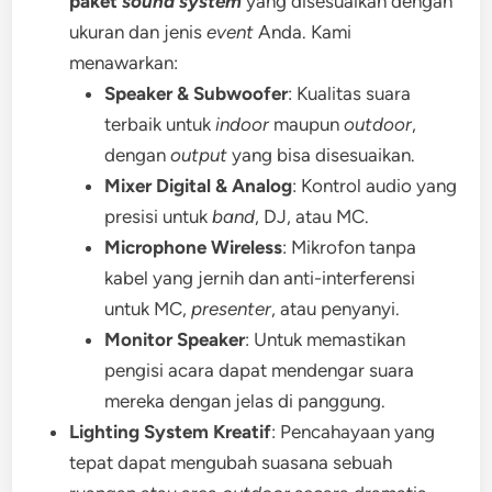
paket
sound system
yang disesuaikan dengan
ukuran dan jenis
event
Anda. Kami
menawarkan:
Speaker & Subwoofer
: Kualitas suara
terbaik untuk
indoor
maupun
outdoor
,
dengan
output
yang bisa disesuaikan.
Mixer Digital & Analog
: Kontrol audio yang
presisi untuk
band
, DJ, atau MC.
Microphone Wireless
: Mikrofon tanpa
kabel yang jernih dan anti-interferensi
untuk MC,
presenter
, atau penyanyi.
Monitor Speaker
: Untuk memastikan
pengisi acara dapat mendengar suara
mereka dengan jelas di panggung.
Lighting System Kreatif
: Pencahayaan yang
tepat dapat mengubah suasana sebuah