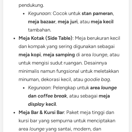
pendukung.
Kegunaan
: Cocok untuk
stan pameran
,
meja bazaar
,
meja juri
, atau
meja kecil
tambahan.
Meja Kotak (Side Table)
: Meja berukuran kecil
dan kompak yang sering digunakan sebagai
meja kopi
,
meja samping
di area
lounge
, atau
untuk mengisi sudut ruangan. Desainnya
minimalis namun fungsional untuk meletakkan
minuman, dekorasi kecil, atau
goodie bag
.
Kegunaan
: Pelengkap untuk
area
lounge
dan
coffee break
, atau sebagai
meja
display
kecil
.
Meja Bar & Kursi Bar
: Paket meja tinggi dan
kursi bar yang sempurna untuk menciptakan
area
lounge
yang santai, modern, dan