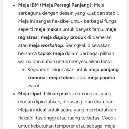
Meja IBM (Meja Persegi Panjang)
: Meja
serbaguna dengan desain yang kuat dan stabil.
Meja ini sangat fleksibel untuk berbagai fungsi,
seperti
meja makan
untuk banyak tamu,
meja
registrasi
,
meja
display
produk
di pameran,
atau
meja
workshop
. Seringkali disewakan
bersama
taplak meja
dalam berbagai pilihan
warna dan bahan untuk menyesuaikan tema.
Kegunaan
: Digunakan untuk
meja panjang
komunal
,
meja teknis
, atau
meja panitia
event
.
Meja Lipat
: Pilihan praktis dan ringkas yang
mudah dipindahkan, dipasang, dan disimpan.
Meja ini ideal untuk acara yang membutuhkan
fleksibilitas tinggi atau ruang terbatas. Cocok
untuk kebutuhan temporer atau sebagai meja