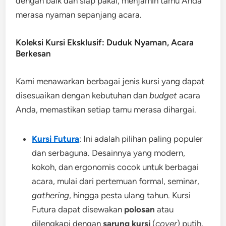
dengan baik dan siap pakai, menjamin tamu Anda
merasa nyaman sepanjang acara.
Koleksi Kursi Eksklusif: Duduk Nyaman, Acara
Berkesan
Kami menawarkan berbagai jenis kursi yang dapat
disesuaikan dengan kebutuhan dan
budget
acara
Anda, memastikan setiap tamu merasa dihargai.
Kursi Futura
: Ini adalah pilihan paling populer
dan serbaguna. Desainnya yang modern,
kokoh, dan ergonomis cocok untuk berbagai
acara, mulai dari pertemuan formal, seminar,
gathering
, hingga pesta ulang tahun. Kursi
Futura dapat disewakan
polosan
atau
dilengkapi dengan
sarung kursi
(
cover
) putih,