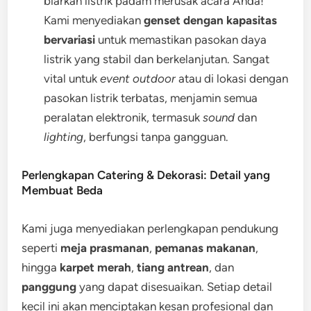
biarkan listrik padam merusak acara Anda!
Kami menyediakan
genset dengan kapasitas
bervariasi
untuk memastikan pasokan daya
listrik yang stabil dan berkelanjutan. Sangat
vital untuk
event outdoor
atau di lokasi dengan
pasokan listrik terbatas, menjamin semua
peralatan elektronik, termasuk
sound
dan
lighting
, berfungsi tanpa gangguan.
Perlengkapan Catering & Dekorasi: Detail yang
Membuat Beda
Kami juga menyediakan perlengkapan pendukung
seperti
meja prasmanan
,
pemanas makanan
,
hingga
karpet merah
,
tiang antrean
, dan
panggung
yang dapat disesuaikan. Setiap detail
kecil ini akan menciptakan kesan profesional dan