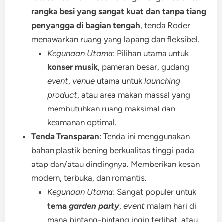
rangka besi yang sangat kuat dan tanpa tiang
penyangga di bagian tengah
, tenda Roder
menawarkan ruang yang lapang dan fleksibel.
Kegunaan Utama
: Pilihan utama untuk
konser musik
, pameran besar, gudang
event
,
venue
utama untuk
launching
product
, atau area makan massal yang
membutuhkan ruang maksimal dan
keamanan optimal.
Tenda Transparan
: Tenda ini menggunakan
bahan plastik bening berkualitas tinggi pada
atap dan/atau dindingnya. Memberikan kesan
modern, terbuka, dan romantis.
Kegunaan Utama
: Sangat populer untuk
tema
garden party
,
event
malam hari di
mana bintang-bintang ingin terlihat, atau