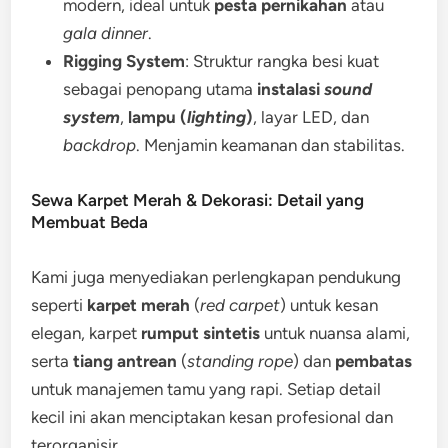
modern, ideal untuk
pesta pernikahan
atau
gala dinner
.
Rigging System
: Struktur rangka besi kuat
sebagai penopang utama
instalasi
sound
system
,
lampu (
lighting
)
, layar LED, dan
backdrop
. Menjamin keamanan dan stabilitas.
Sewa Karpet Merah & Dekorasi: Detail yang
Membuat Beda
Kami juga menyediakan perlengkapan pendukung
seperti
karpet merah
(
red carpet
) untuk kesan
elegan, karpet
rumput sintetis
untuk nuansa alami,
serta
tiang antrean
(
standing rope
) dan
pembatas
untuk manajemen tamu yang rapi. Setiap detail
kecil ini akan menciptakan kesan profesional dan
terorganisir.