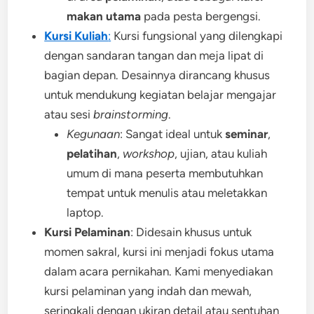
makan utama
pada pesta bergengsi.
Kursi Kuliah
:
Kursi fungsional yang dilengkapi
dengan sandaran tangan dan meja lipat di
bagian depan. Desainnya dirancang khusus
untuk mendukung kegiatan belajar mengajar
atau sesi
brainstorming
.
Kegunaan
: Sangat ideal untuk
seminar
,
pelatihan
,
workshop
, ujian, atau kuliah
umum di mana peserta membutuhkan
tempat untuk menulis atau meletakkan
laptop.
Kursi Pelaminan
: Didesain khusus untuk
momen sakral, kursi ini menjadi fokus utama
dalam acara pernikahan. Kami menyediakan
kursi pelaminan yang indah dan mewah,
seringkali dengan ukiran detail atau sentuhan