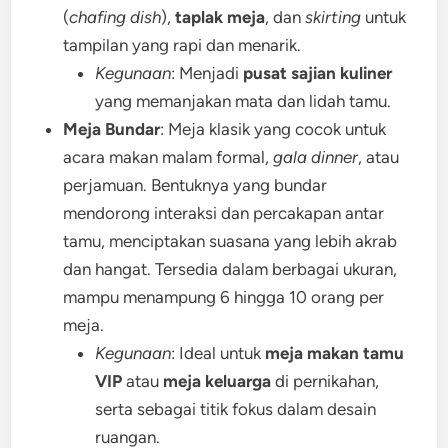
(
chafing dish
),
taplak meja
, dan
skirting
untuk
tampilan yang rapi dan menarik.
Kegunaan
: Menjadi
pusat sajian kuliner
yang memanjakan mata dan lidah tamu.
Meja Bundar
: Meja klasik yang cocok untuk
acara makan malam formal,
gala dinner
, atau
perjamuan. Bentuknya yang bundar
mendorong interaksi dan percakapan antar
tamu, menciptakan suasana yang lebih akrab
dan hangat. Tersedia dalam berbagai ukuran,
mampu menampung 6 hingga 10 orang per
meja.
Kegunaan
: Ideal untuk
meja makan tamu
VIP
atau
meja keluarga
di pernikahan,
serta sebagai titik fokus dalam desain
ruangan.