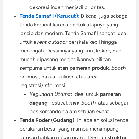
dekorasi indah menjadi prioritas.
Tenda Sarnafil (Kerucut)
:
Dikenal juga sebagai
tenda kerucut karena bentuk atapnya yang
lancip dan modern. Tenda Sarnafil sangat ideal
untuk
event outdoor
berskala kecil hingga
menengah. Desainnya yang unik, kokoh, dan
mudah dipasang menjadikannya pilihan
sempurna untuk
stan pameran produk
,
booth
promosi, bazaar kuliner, atau area
registrasi/informasi.
Kegunaan Utama
: Ideal untuk
pameran
dagang
, festival,
mini-booth
, atau sebagai
pos komando dalam sebuah
event
.
Tenda Roder (Gudang)
: Ini adalah solusi tenda
berukuran besar yang mampu menampung
ratusan bahkan ribuan orang. Dengan
struktur