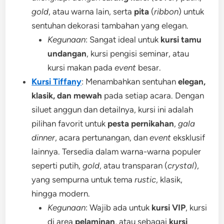
gold
, atau warna lain, serta
pita
(
ribbon
) untuk
sentuhan dekorasi tambahan yang elegan.
Kegunaan
: Sangat ideal untuk
kursi tamu
undangan
, kursi pengisi seminar, atau
kursi makan pada
event
besar.
Kursi Tiffany
: Menambahkan sentuhan
elegan,
klasik, dan mewah
pada setiap acara. Dengan
siluet anggun dan detailnya, kursi ini adalah
pilihan favorit untuk
pesta pernikahan
,
gala
dinner
, acara pertunangan, dan
event
eksklusif
lainnya. Tersedia dalam warna-warna populer
seperti putih,
gold
, atau transparan (
crystal
),
yang sempurna untuk tema
rustic
, klasik,
hingga modern.
Kegunaan
: Wajib ada untuk
kursi VIP
, kursi
di area
pelaminan
, atau sebagai
kursi