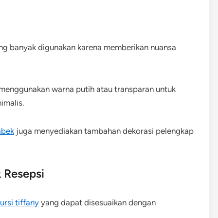
ing banyak digunakan karena memberikan nuansa
enggunakan warna putih atau transparan untuk
imalis.
abek
juga menyediakan tambahan dekorasi pelengkap
 Resepsi
rsi tiffany
yang dapat disesuaikan dengan