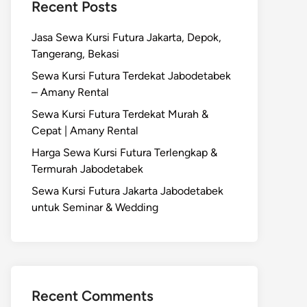
Recent Posts
Jasa Sewa Kursi Futura Jakarta, Depok,
Tangerang, Bekasi
Sewa Kursi Futura Terdekat Jabodetabek
– Amany Rental
Sewa Kursi Futura Terdekat Murah &
Cepat | Amany Rental
Harga Sewa Kursi Futura Terlengkap &
Termurah Jabodetabek
Sewa Kursi Futura Jakarta Jabodetabek
untuk Seminar & Wedding
Recent Comments