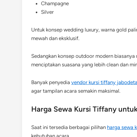
Champagne
Silver
Untuk konsep wedding luxury, warna gold pal
mewah dan eksklusif.
Sedangkan konsep outdoor modern biasanya m
menciptakan suasana yang lebih clean dan min
Banyak penyedia
vendor kursi tiffany jabodet
agar tampilan acara semakin maksimal.
Harga Sewa Kursi Tiffany untuk
Saat ini tersedia berbagai pilihan
harga sewa ku
kebutuhan acara.