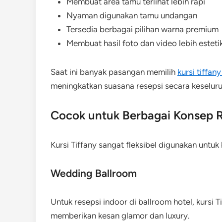
Membuat area tamu terlihat lebih rapi
Nyaman digunakan tamu undangan
Tersedia berbagai pilihan warna premium
Membuat hasil foto dan video lebih esteti
Saat ini banyak pasangan memilih
kursi tiffan
meningkatkan suasana resepsi secara keselur
Cocok untuk Berbagai Konsep R
Kursi Tiffany sangat fleksibel digunakan untu
Wedding Ballroom
Untuk resepsi indoor di ballroom hotel, kursi T
memberikan kesan glamor dan luxury.