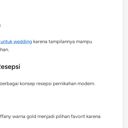
k
y untuk wedding
karena tampilannya mampu
uhan.
esepsi
k berbagai konsep resepsi pernikahan modern.
iffany warna gold menjadi pilihan favorit karena