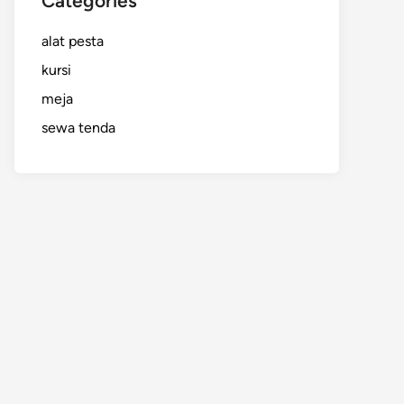
Categories
alat pesta
kursi
meja
sewa tenda