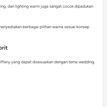
ing, dan lighting warm juga sangat cocok dipadukan
enyediakan berbagai pilihan warna sesuai konsep
rit
i Tiffany yang dapat disesuaikan dengan tema wedding.