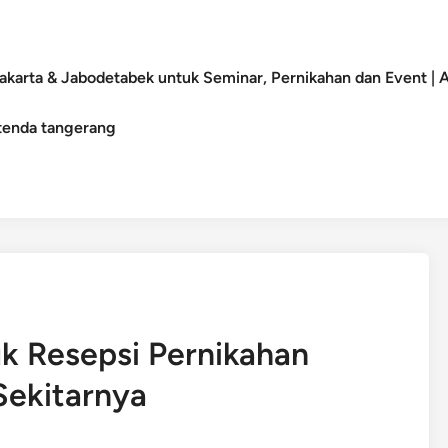
akarta & Jabodetabek untuk Seminar, Pernikahan dan Event |
tenda tangerang
uk Resepsi Pernikahan
Sekitarnya